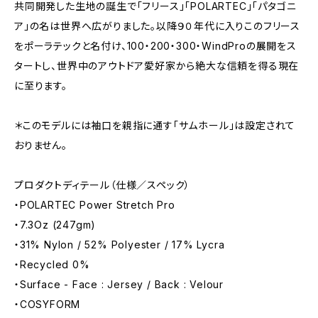
共同開発した生地の誕生で「フリース」「POLARTEC」「パタゴニ
ア」の名は世界へ広がりました。以降９０年代に入りこのフリース
をポーラテックと名付け、100・200・300・WindProの展開をス
タートし、世界中のアウトドア愛好家から絶大な信頼を得る現在
に至ります。
＊このモデルには袖口を親指に通す「サムホール」は設定されて
おりません。
プロダクトディテール（仕様／スペック）
・POLARTEC Power Stretch Pro
・7.3Oz (247gm)
・31% Nylon / 52% Polyester / 17% Lycra
・Recycled 0%
・Surface - Face : Jersey / Back : Velour
・COSYFORM