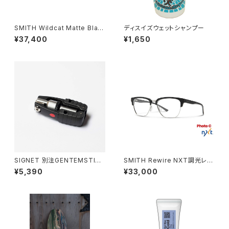
SMITH Wildcat Matte Blac
ディスイズウェットシャンプー
k（CP Red Mirror）送料無料
¥37,400
¥1,650
SIGNET 別注GENTEMSTICK
SMITH Rewire NXT調光レン
マルチアングルミニラチェット
ズ 送料無料
¥5,390
¥33,000