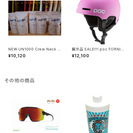
NEW UN1000 Crew Neck U
展示品 SALE!!!! poc FORNIX
nderwear 送料無料
Actinium pink ¥24200 → ¥1
¥10,120
¥12,100
2100 送料無料
その他の商品