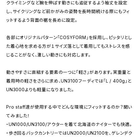
クライミングなど腕を伸ばす動きにも追従するよう袖丈を設定
し、サイクリングなど前かがみの姿勢を長時間続ける際にもフィ
ットするよう背面の裾を長めに設定。
各部にオリジナルパターン「COSYFORM」を採用し、ピッタリとし
た着心地を求める方が１サイズ落として着用してもストレスを感
じることがなく、激しい動きにも対応します。
動きやすさに直結する要素の一つに「軽さ」があります。実重量と
着用時の軽さをさらに求め、UN3100フーディでは「L / 400g」と
UN3000よりも軽量になりました。
Pro staff達が使用する中でどんな環境にフィットするのか？聞い
てみました！
・UN1000/UN3100/アウターを着て北海道のナイターでも快適。
・歩き回るバックカントリーではUN2000/UN2100を、ゲレンデク