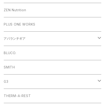
ZEN Nutrition
PLUS ONE WORKS
アバランチギア
ショベル
BLUCO.
プローブ
SMITH
ビーコン
G3
スプリットボード・アクセサリー
THERM-A-REST