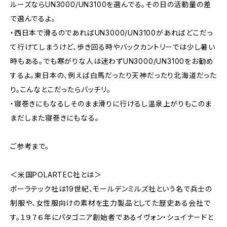
ルーズならUN3000/UN3100を選んでる。その日の活動量の差
で選んでるよ。
・西日本で滑るのであればUN3000/UN3100があればどこだっ
て行けてしまうけど、歩き回る時やバックカントリーでは少し暑い
時もある。でも寒がりな人は迷わずUN3000/UN3100をお勧め
するよ。東日本の、例えば白馬だったり天神だったり北海道だった
り。こんなとこだったらバッチリ。
・寝巻きにもなるしそのまま滑りに行けるし温泉上がりもこのま
まだしまた寝巻きにもなる。
ご参考まで。
＜米国POLARTEC社とは＞
ポーラテック社は19世紀、モールデンミルズ社という名で兵士の
制服や、女性服向けの素材を主力製品としてた歴史ある会社で
す。１９７６年にパタゴニア創始者であるイヴォン・シュイナードと