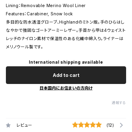
Lining：Removable Merino Wool Liner
Features：Carabiner, Snow lock
多目的な防水透湿グローブ、Highlandのミトン版。手のひらはし
なやかで強固なゴートアーミーレザー。手首から甲は4ウェイスト
レッチのナイロン素材で保温性のある化繊中綿入り。ライナーは
メリノウール製です。
International shipping available
Add to cart
日本国内にお住まいの方向け
通報する
レビュー
(12)