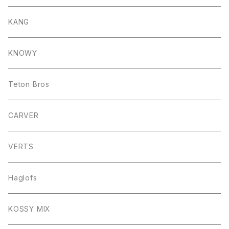
KANG
KNOWY
Teton Bros
CARVER
VERTS
Haglofs
KOSSY MIX