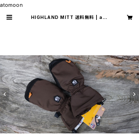
atomoon
HIGHLAND MITT 送料無料 | ato
moon