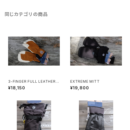
同じカテゴリの商品
3-FINGER FULL LEATHER S
EXTREME MITT
HORT
¥18,150
¥19,800