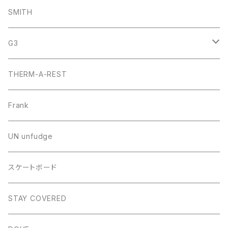
プローブ
SMITH
ビーコン
G3
スプリットボード・アクセサリー
THERM-A-REST
Frank
UN unfudge
スケートボード
STAY COVERED