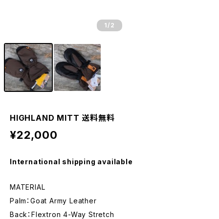
1
/2
HIGHLAND MITT 送料無料
¥22,000
International shipping available
MATERIAL
Palm：Goat Army Leather
Back：Flextron 4-Way Stretch