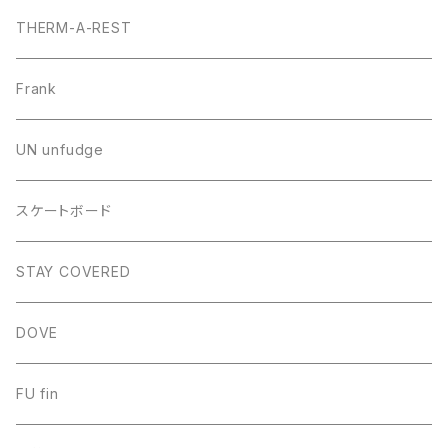
スプリットボード・アクセサリー
THERM-A-REST
Frank
UN unfudge
スケートボード
STAY COVERED
DOVE
FU fin