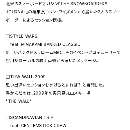
北米のスノーボードマガジン『THE SNOWBOARDERS
JOURNAL』の編集長コリン・ワイズメンから届いた2人のスノー
ボーダーによるセッション模様。
□STYLE WARS
feat. MINAKAMI BANKED CLASSIC
新しいバンクドスラロームMBC。そのイベントプロデューサーで
谷川岳ローカルの勝山尚徳から届いたメッセージ。
□THW WALL 2009
思い出深いセッションを挙げるとすれば？ と自問した。
浮かんだのは、2009年の奥只見丸山スキー場
"THE WALL"
□SCANDINAVIAN TRIP
feat. GENTEMSTICK CREW