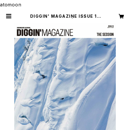
atomoon
DIGGIN' MAGAZINE ISSUE 12
[THE SESSION] | atomoon