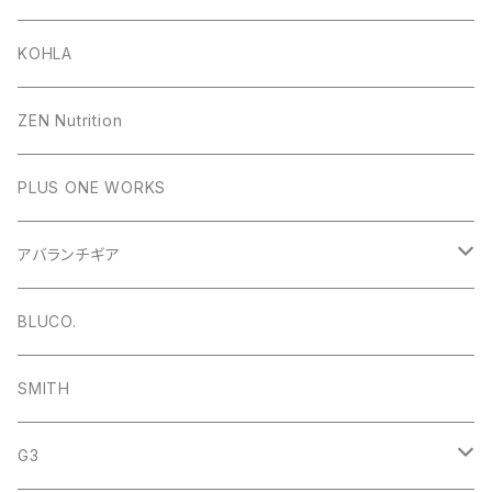
KOHLA
ZEN Nutrition
PLUS ONE WORKS
アバランチギア
ショベル
BLUCO.
プローブ
SMITH
ビーコン
G3