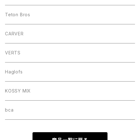
Teton Bros
CARVER
VERTS
Haglofs
KOSSY MIX
bca