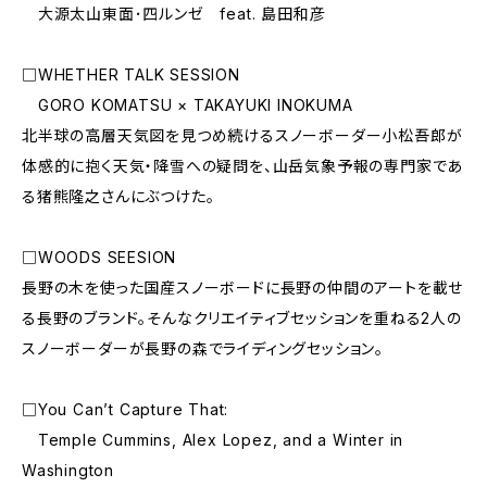
大源太山東面･四ルンゼ feat. 島田和彦
□WHETHER TALK SESSION
GORO KOMATSU × TAKAYUKI INOKUMA
北半球の高層天気図を見つめ続けるスノーボーダー小松吾郎が
体感的に抱く天気・降雪への疑問を、山岳気象予報の専門家であ
る猪熊隆之さんにぶつけた。
□WOODS SEESION
長野の木を使った国産スノーボードに長野の仲間のアートを載せ
る長野のブランド。そんなクリエイティブセッションを重ねる2人の
スノーボーダーが長野の森でライディングセッション。
□You Can’t Capture That:
Temple Cummins, Alex Lopez, and a Winter in
Washington