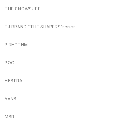
THE SNOWSURF
TJ BRAND ”THE SHAPERS”series
P.RHYTHM
POC
HESTRA
VANS
MSR