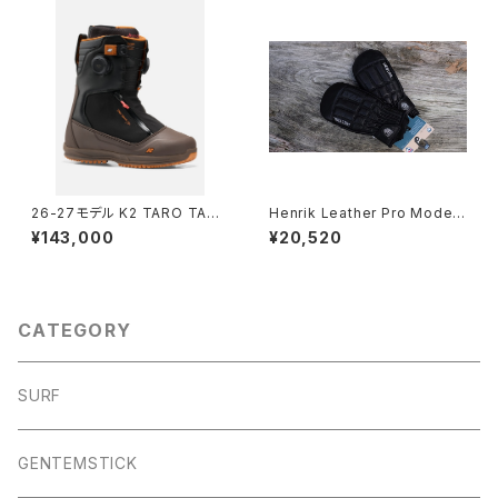
26-27モデル K2 TARO TAM
Henrik Leather Pro Model
AI SNOWSURFER RS 送料無
送料無料
¥143,000
¥20,520
料 ご予約 納期11月〜
CATEGORY
SURF
GENTEMSTICK