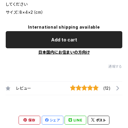
してください
サイズ：8×4×2（cm）
International shipping available
Add to cart
日本国内にお住まいの方向け
通報する
レビュー
(12)
保存
シェア
LINE
ポスト