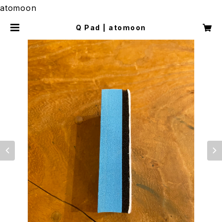
atomoon
Q Pad | atomoon