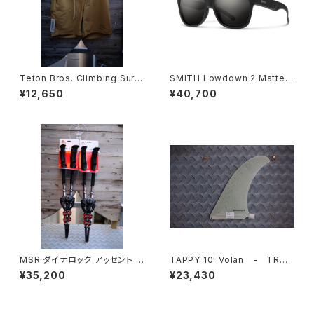
Teton Bros. Climbing Surf
SMITH Lowdown 2 Matte B
Short 送料無料
lack (CP Polarized GLASS
¥12,650
¥40,700
Black) 送料無料
MSR ダイナロック アッセント カ
TAPPY 10' Volan - TRUE
ーボンポール 送料無料
AMES 送料無料
¥35,200
¥23,430