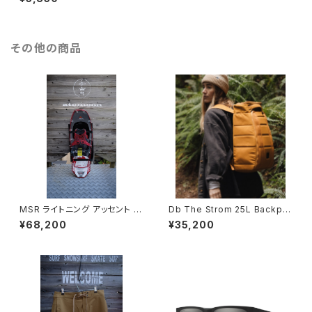
その他の商品
MSR ライトニング アッセント 女
Db The Strom 25L Backpa
性用 送料無料
ck 送料無料
¥68,200
¥35,200