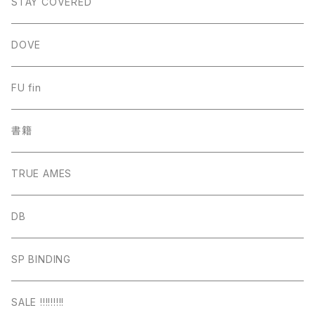
STAY COVERED
DOVE
FU fin
書籍
TRUE AMES
DB
SP BINDING
SALE !!!!!!!!!