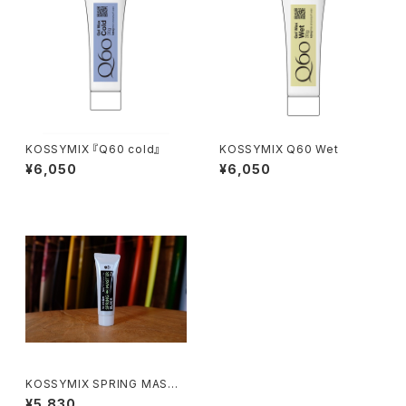
KOSSYMIX 『Q60 cold』
KOSSYMIX Q60 Wet
¥6,050
¥6,050
KOSSYMIX SPRING MASTE
R BLACK
¥5,830