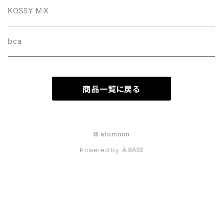
KOSSY MIX
bca
商品一覧に戻る
© atomoon
Powered by